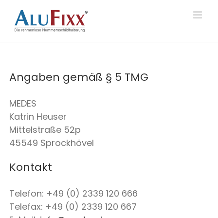
Skip
to
content
Angaben gemäß § 5 TMG
MEDES
Katrin Heuser
Mittelstraße 52p
45549 Sprockhövel
Kontakt
Telefon: +49 (0) 2339 120 666
Telefax: +49 (0) 2339 120 667